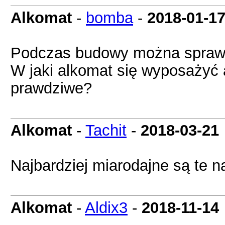
Alkomat
-
bomba
-
2018-01-1
Podczas budowy można sprawd
W jaki alkomat się wyposażyć 
prawdziwe?
Alkomat
-
Tachit
-
2018-03-21
Najbardziej miarodajne są te n
Alkomat
-
Aldix3
-
2018-11-14